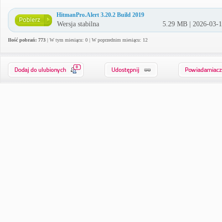
HitmanPro.Alert 3.20.2 Build 2019
Wersja stabilna
5.29 MB | 2026-03-
Ilość pobrań: 773
| W tym miesiącu: 0 | W poprzednim miesiącu: 12
0