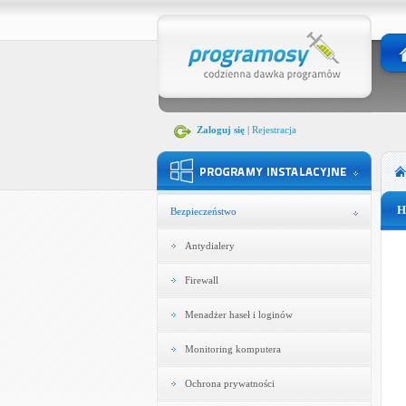
Zaloguj się
|
Rejestracja
H
Bezpieczeństwo
Antydialery
Firewall
Menadżer haseł i loginów
Monitoring komputera
Ochrona prywatności