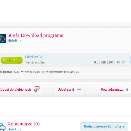
Strefa Download programu
HideBox
HideBox 3.0
Wersja stabilna
0.05 MB | 2015-10-17
ość pobrań: 696
| W tym miesiącu: 0 | W poprzednim miesiącu: 26
1
Komentarze (
0
)
HideBox