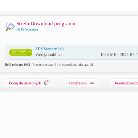
Strefa Download programu
ADS Scanner
ADS Scanner 2.01
Wersja stabilna
0.86 MB | 2013-07-
Ilość pobrań: 1062
| W tym miesiącu: 0 | W poprzednim miesiącu: 21
0