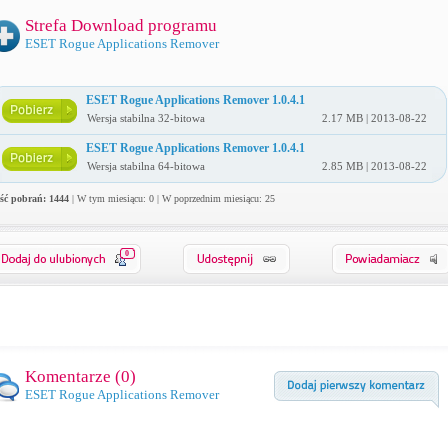
Strefa Download programu
ESET Rogue Applications Remover
ESET Rogue Applications Remover 1.0.4.1
Wersja stabilna 32-bitowa
2.17 MB | 2013-08-22
ESET Rogue Applications Remover 1.0.4.1
Wersja stabilna 64-bitowa
2.85 MB | 2013-08-22
ość pobrań: 1444
| W tym miesiącu: 0 | W poprzednim miesiącu: 25
0
Komentarze (
0
)
ESET Rogue Applications Remover