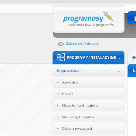
Zaloguj się
|
Rejestracja
E
Bezpieczeństwo
Antydialery
Firewall
Menadżer haseł i loginów
Monitoring komputera
Ochrona prywatności