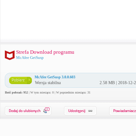
Strefa Download programu
McAfee GetSusp
McAfee GetSusp 3.0.0.603
Wersja stabilna
2.58 MB | 2018-12-
Ilość pobrań: 952
| W tym miesiącu: 0 | W poprzednim miesiącu: 31
1