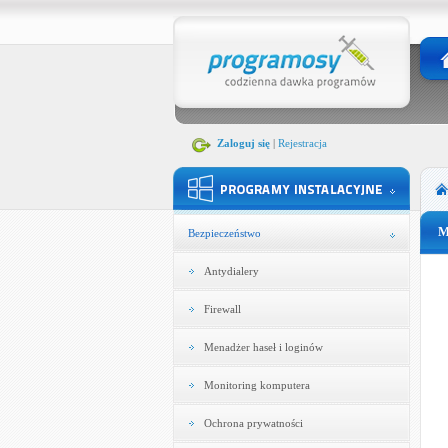
Zaloguj się
|
Rejestracja
M
Bezpieczeństwo
Antydialery
Firewall
Menadżer haseł i loginów
Monitoring komputera
Ochrona prywatności