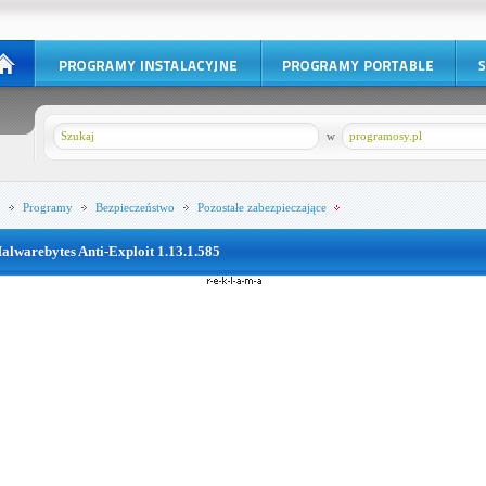
w
programosy.pl
Programy
Bezpieczeństwo
Pozostałe zabezpieczające
alwarebytes Anti-Exploit 1.13.1.585