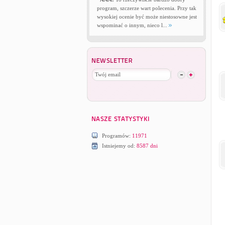
program, szczerze wart polecenia. Przy tak
wysokiej ocenie być może niestosowne jest
wspominać o innym, nieco l...
Programów:
11971
Istniejemy od:
8587 dni