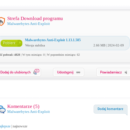
Strefa Download programu
Malwarebytes Anti-Exploit
Malwarebytes Anti-Exploit 1.13.1.585
Wersja stabilna
2.66 MB | 2024-02-09
ość pobrań: 4828
| W tym miesiącu: 0 | W poprzednim miesiącu: 62
1
Komentarze (
5
)
Malwarebytes Anti-Exploit
ajlepsze
|
najnowsze