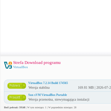
Strefa Download programu
VirtualBox
VirtualBox 7.2.14 Build 174565
Wersja stabilna
169.81 MB | 2026-07-
Sun xVM VirtualBox Portable
Wersja przenośna, niewymagająca instalacji
Ilość pobrań: 59548
| W tym miesiącu: 1 | W poprzednim miesiącu: 28