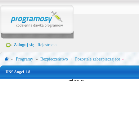
Zaloguj się
|
Rejestracja
Programy
Bezpieczeństwo
Pozostałe zabezpieczające
DNS Angel 1.8