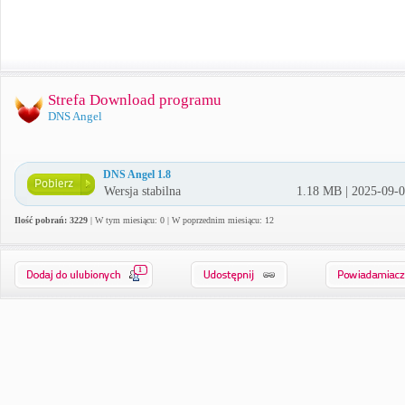
Strefa Download programu
DNS Angel
DNS Angel 1.8
Wersja stabilna
1.18 MB | 2025-09-
Ilość pobrań: 3229
| W tym miesiącu: 0 | W poprzednim miesiącu: 12
1