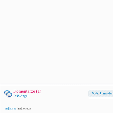
Komentarze (
1
)
DNS Angel
najlepsze
|
najnowsze