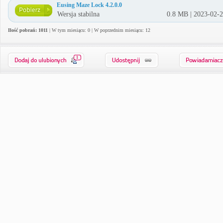
Eusing Maze Lock 4.2.0.0
Wersja stabilna
0.8 MB | 2023-02-
Ilość pobrań: 1011
| W tym miesiącu: 0 | W poprzednim miesiącu: 12
1