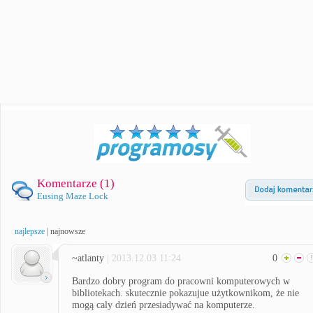
Komentarze (
1
)
Eusing Maze Lock
najlepsze
|
najnowsze
~atlanty
| 2013.12.03 11:24
0
Bardzo dobry program do pracowni komputerowych w
bibliotekach. skutecznie pokazujue użytkownikom, że nie
mogą caly dzień przesiadywać na komputerze.