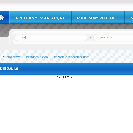
w
programosy.pl
Programy
Bezpieczeństwo
Pozostałe zabezpieczające
Kill 2.9.1.0