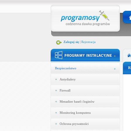
Zaloguj się
|
Rejestracja
R
Bezpieczeństwo
Antydialery
Firewall
Menadżer haseł i loginów
Monitoring komputera
Ochrona prywatności