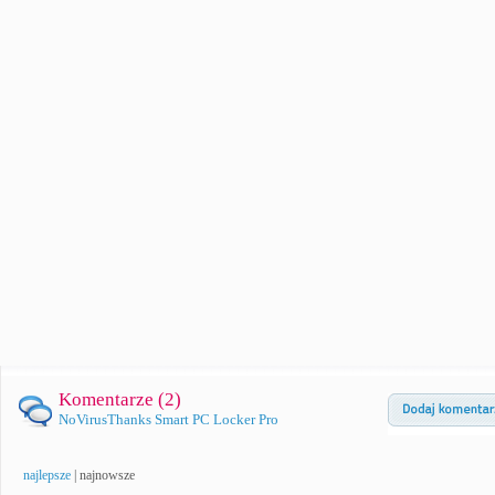
Komentarze (
2
)
NoVirusThanks Smart PC Locker Pro
najlepsze
|
najnowsze