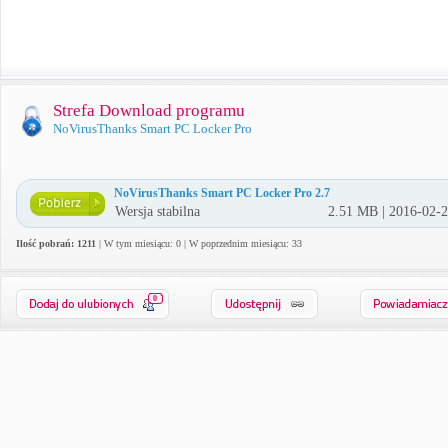
Strefa Download programu
NoVirusThanks Smart PC Locker Pro
NoVirusThanks Smart PC Locker Pro 2.7
Wersja stabilna
2.51 MB | 2016-02-
Ilość pobrań: 1211
| W tym miesiącu: 0 | W poprzednim miesiącu: 33
0