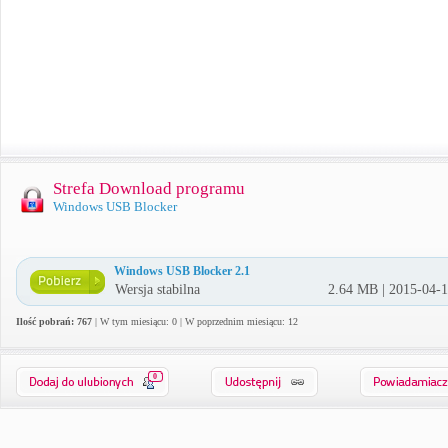
Strefa Download programu
Windows USB Blocker
Windows USB Blocker 2.1
Wersja stabilna
2.64 MB | 2015-04-
Ilość pobrań: 767
| W tym miesiącu: 0 | W poprzednim miesiącu: 12
0