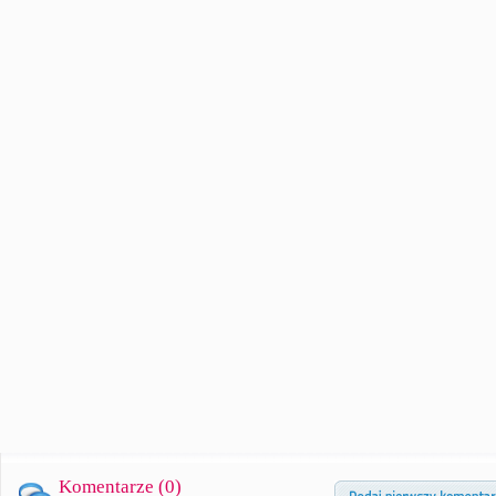
Komentarze (
0
)