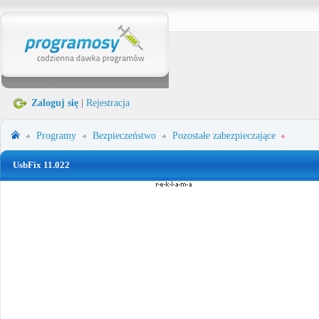
Zaloguj się
|
Rejestracja
Programy
Bezpieczeństwo
Pozostałe zabezpieczające
UsbFix 11.022