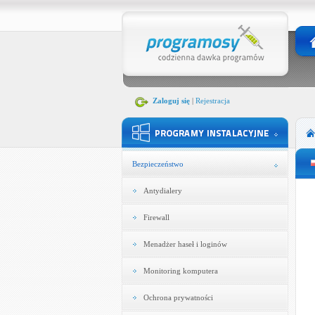
Zaloguj się
|
Rejestracja
Bezpieczeństwo
Antydialery
Firewall
Menadżer haseł i loginów
Monitoring komputera
Ochrona prywatności