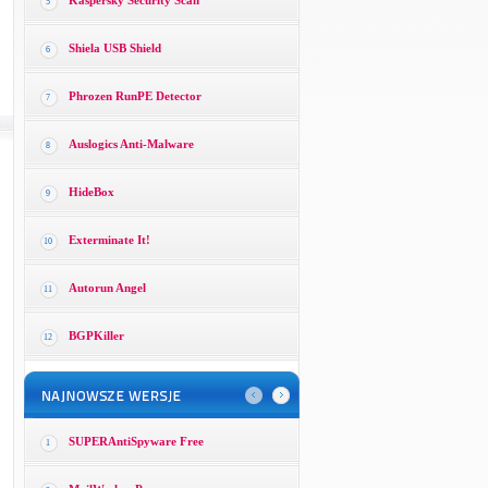
Kaspersky Security Scan
5
Shiela USB Shield
6
Phrozen RunPE Detector
7
Auslogics Anti-Malware
8
HideBox
9
Exterminate It!
10
Autorun Angel
11
BGPKiller
12
SUPERAntiSpyware Free
1