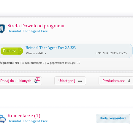
Strefa Download programu
Heimdal Thor Agent Free
Heimdal Thor Agent Free 2.5.223
Wersja stabilna
0.91 MB | 2019-11-25
ość pobrań: 709
| W tym miesiącu: 0 | W poprzednim miesiącu: 15
0
Komentarze (
1
)
Heimdal Thor Agent Free