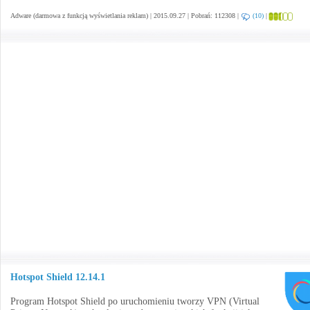
Adware (darmowa z funkcją wyświetlania reklam) | 2015.09.27 | Pobrań: 112308 |
(10)
|
Hotspot Shield 12.14.1
Program Hotspot Shield po uruchomieniu tworzy VPN (Virtual