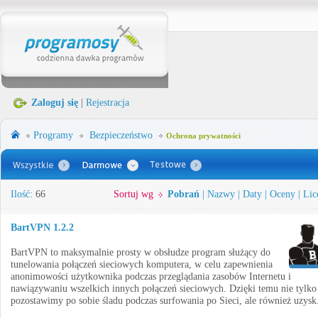
Zaloguj się
|
Rejestracja
Programy
Bezpieczeństwo
Ochrona prywatności
Ilość:
66
Sortuj wg
Pobrań
|
Nazwy
|
Daty
|
Oceny
|
Lic
BartVPN 1.2.2
BartVPN to maksymalnie prosty w obsłudze program służący do
tunelowania połączeń sieciowych komputera, w celu zapewnienia
anonimowości użytkownika podczas przeglądania zasobów Internetu i
nawiązywaniu wszelkich innych połączeń sieciowych. Dzięki temu nie tylko
pozostawimy po sobie śladu podczas surfowania po Sieci, ale również uzysk