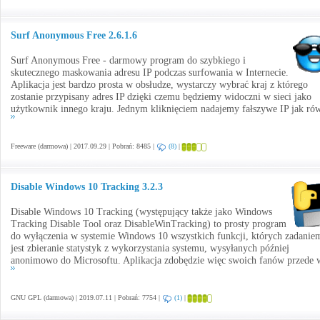
Surf Anonymous Free 2.6.1.6
Surf Anonymous Free - darmowy program do szybkiego i
skutecznego maskowania adresu IP podczas surfowania w Internecie.
Aplikacja jest bardzo prosta w obsłudze, wystarczy wybrać kraj z którego
zostanie przypisany adres IP dzięki czemu będziemy widoczni w sieci jako
użytkownik innego kraju. Jednym kliknięciem nadajemy fałszywe IP jak rów
Freeware (darmowa) | 2017.09.29 | Pobrań: 8485 |
(8)
|
Disable Windows 10 Tracking 3.2.3
Disable Windows 10 Tracking (występujący także jako Windows
Tracking Disable Tool oraz DisableWinTracking) to prosty program
do wyłączenia w systemie Windows 10 wszystkich funkcji, których zadanie
jest zbieranie statystyk z wykorzystania systemu, wysyłanych później
anonimowo do Microsoftu. Aplikacja zdobędzie więc swoich fanów przede w
GNU GPL (darmowa) | 2019.07.11 | Pobrań: 7754 |
(1)
|