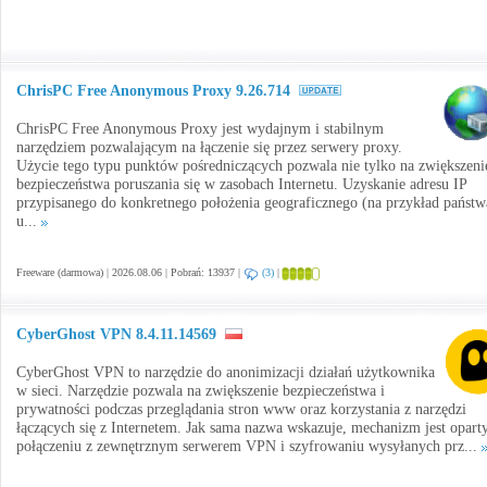
ChrisPC Free Anonymous Proxy 9.26.714
ChrisPC Free Anonymous Proxy jest wydajnym i stabilnym
narzędziem pozwalającym na łączenie się przez serwery proxy.
Użycie tego typu punktów pośredniczących pozwala nie tylko na zwiększeni
bezpieczeństwa poruszania się w zasobach Internetu. Uzyskanie adresu IP
przypisanego do konkretnego położenia geograficznego (na przykład państw
u...
Freeware (darmowa) | 2026.08.06 | Pobrań: 13937 |
(3)
|
CyberGhost VPN 8.4.11.14569
CyberGhost VPN to narzędzie do anonimizacji działań użytkownika
w sieci. Narzędzie pozwala na zwiększenie bezpieczeństwa i
prywatności podczas przeglądania stron www oraz korzystania z narzędzi
łączących się z Internetem. Jak sama nazwa wskazuje, mechanizm jest opart
połączeniu z zewnętrznym serwerem VPN i szyfrowaniu wysyłanych prz...