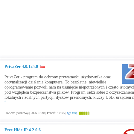
PrivaZer 4.0.125.0
PrivaZer - program do ochrony prywatności użytkownika oraz
optymalizacji działania komputera. To bezpłatne, niewielkie
oprogramowanie pozwoli nam na usunięcie niepotrzebnych i często istotnyc
pod względem bezpieczeństwa plików. Program radzi sobie z oczyszczaniem
lokalnych i zdalnych partycji, dysków przenośnych, kluczy USB, urządzeń m
Freeware (darmowa) | 2026.07.30 | Pobrań: 17195 |
(19)
|
Free Hide IP 4.2.0.6