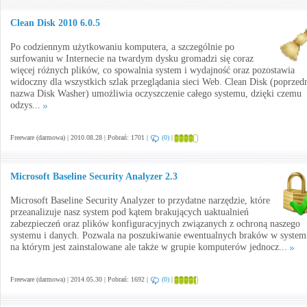
Clean Disk 2010 6.0.5
Po codziennym użytkowaniu komputera, a szczególnie po
surfowaniu w Internecie na twardym dysku gromadzi się coraz
więcej różnych plików, co spowalnia system i wydajność oraz pozostawia
widoczny dla wszystkich szlak przeglądania sieci Web. Clean Disk (poprzed
nazwa Disk Washer) umożliwia oczyszczenie całego systemu, dzięki czemu
odzys...
Freeware (darmowa) | 2010.08.28 | Pobrań: 1701 |
(0)
|
Microsoft Baseline Security Analyzer 2.3
Microsoft Baseline Security Analyzer to przydatne narzędzie, które
przeanalizuje nasz system pod kątem brakujących uaktualnień
zabezpieczeń oraz plików konfiguracyjnych związanych z ochroną naszego
systemu i danych. Pozwala na poszukiwanie ewentualnych braków w system
na którym jest zainstalowane ale także w grupie komputerów jednocz...
Freeware (darmowa) | 2014.05.30 | Pobrań: 1692 |
(0)
|