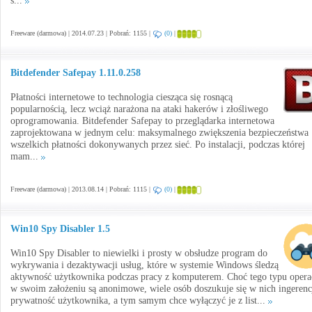
s...
Freeware (darmowa) | 2014.07.23 | Pobrań: 1155 |
(0)
|
Bitdefender Safepay 1.11.0.258
Płatności internetowe to technologia ciesząca się rosnącą
popularnością, lecz wciąż narażona na ataki hakerów i złośliwego
oprogramowania. Bitdefender Safepay to przeglądarka internetowa
zaprojektowana w jednym celu: maksymalnego zwiększenia bezpieczeństwa
wszelkich płatności dokonywanych przez sieć. Po instalacji, podczas której
mam...
Freeware (darmowa) | 2013.08.14 | Pobrań: 1115 |
(0)
|
Win10 Spy Disabler 1.5
Win10 Spy Disabler to niewielki i prosty w obsłudze program do
wykrywania i dezaktywacji usług, które w systemie Windows śledzą
aktywność użytkownika podczas pracy z komputerem. Choć tego typu opera
w swoim założeniu są anonimowe, wiele osób doszukuje się w nich ingerenc
prywatność użytkownika, a tym samym chce wyłączyć je z list...