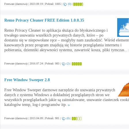
Freeware (darmowa) | 2023.09.19 | Pobrań: 1005 |
(0)
|
Remo Privacy Cleaner FREE Edition 1.0.0.35
Remo Privacy Cleaner to aplikacja służąca do błyskawicznego i
trwałego usuwania wszelkich prywatnych danych, które – po
dostaniu się w niepowołane ręce – mogłyby nam zaszkodzić. Wśród elemen
kasowanych przez program znajdują się historie przeglądania internetu i
pobierania, dzienniki aktywności systemu, zawartość kosza, pliki tymczas...
Freeware (darmowa) | 2016.07.24 | Pobrań: 983 |
(2)
|
Free Window Sweeper 2.8
Free Window Sweeper darmowe narzędzie do usuwania prywatnych
danych z systemu Windows a dokładniej przeglądanych stron we
wszystkich przeglądarkach jakie są zainstalowane, usuwanie ciasteczek cooki
katalogów temp, log-i programów itp.
Freeware (darmowa) | 2013.04.09 | Pobrań: 981 |
(0)
|