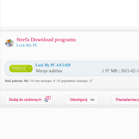
Strefa Download programu
Lock My PC
Lock My PC 4.9.5.929
Wersja stabilna
1.97 MB | 2015-02-
Ilość pobrań: 941
| W tym miesiącu: 0 | W poprzednim miesiącu: 37
0