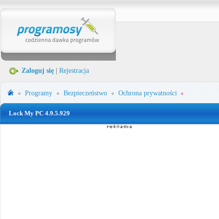
Zaloguj się
|
Rejestracja
Programy
Bezpieczeństwo
Ochrona prywatności
Lock My PC 4.9.5.929