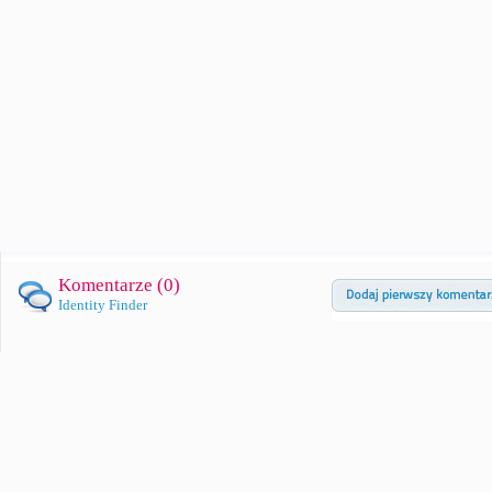
Komentarze (
0
)
Identity Finder