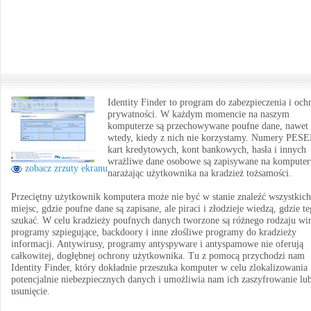
Identity Finder to program do zabezpieczenia i och
prywatności. W każdym momencie na naszym
komputerze są przechowywane poufne dane, nawet
wtedy, kiedy z nich nie korzystamy. Numery PESE
kart kredytowych, kont bankowych, hasła i innych
wrażliwe dane osobowe są zapisywane na komputer
zobacz zrzuty ekranu
narażając użytkownika na kradzież tożsamości.
Przeciętny użytkownik komputera może nie być w stanie znaleźć wszystkich
miejsc, gdzie poufne dane są zapisane, ale piraci i złodzieje wiedzą, gdzie t
szukać. W celu kradzieży poufnych danych tworzone są różnego rodzaju wir
programy szpiegujące, backdoory i inne złośliwe programy do kradzieży
informacji. Antywirusy, programy antyspyware i antyspamowe nie oferują
całkowitej, dogłębnej ochrony użytkownika. Tu z pomocą przychodzi nam
Identity Finder, który dokładnie przeszuka komputer w celu zlokalizowania
potencjalnie niebezpiecznych danych i umożliwia nam ich zaszyfrowanie lu
usunięcie.