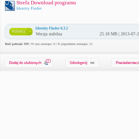
Strefa Download programu
Identity Finder
Identity Finder 6.3.2
Wersja stabilna
25.18 MB | 2013-07-
Ilość pobrań: 939
| W tym miesiącu: 0 | W poprzednim miesiącu: 12
1