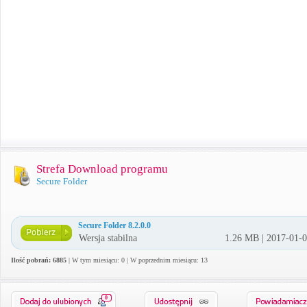
Strefa Download programu
Secure Folder
Secure Folder 8.2.0.0
Wersja stabilna
1.26 MB | 2017-01-
Ilość pobrań: 6885
| W tym miesiącu: 0 | W poprzednim miesiącu: 13
0