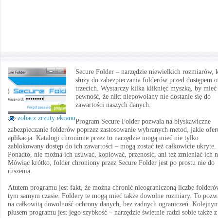
Secure Folder – narzędzie niewielkich rozmiarów, 
służy do zabezpieczania folderów przed dostępem 
trzecich. Wystarczy kilka kliknięć myszką, by mieć
pewność, że nikt niepowołany nie dostanie się do
zawartości naszych danych.
zobacz zrzuty ekranu
Program Secure Folder pozwala na błyskawiczne
zabezpieczanie folderów poprzez zastosowanie wybranych metod, jakie ofer
aplikacja. Katalogi chronione przez to narzędzie mogą mieć nie tylko
zablokowany dostęp do ich zawartości – mogą zostać też całkowicie ukryte.
Ponadto, nie można ich usuwać, kopiować, przenosić, ani też zmieniać ich 
Mówiąc krótko, folder chroniony przez Secure Folder jest po prostu nie do
ruszenia.
Atutem programu jest fakt, że można chronić nieograniczoną liczbę folder
tym samym czasie. Foldery te mogą mieć także dowolne rozmiary. To pozw
na całkowitą dowolność ochrony danych, bez żadnych ograniczeń. Kolejny
plusem programu jest jego szybkość – narzędzie świetnie radzi sobie także z