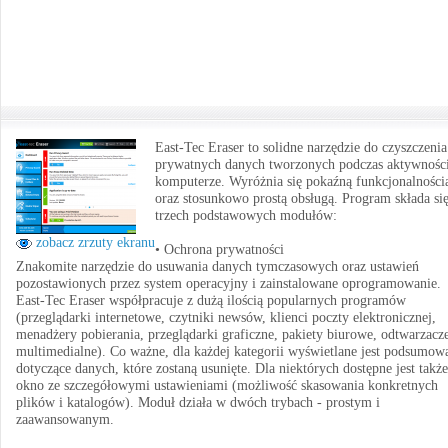
East-Tec Eraser to solidne narzędzie do czyszczenia
prywatnych danych tworzonych podczas aktywnośc
komputerze. Wyróżnia się pokaźną funkcjonalności
oraz stosunkowo prostą obsługą. Program składa się
trzech podstawowych modułów:
zobacz zrzuty ekranu
• Ochrona prywatności
Znakomite narzędzie do usuwania danych tymczasowych oraz ustawień
pozostawionych przez system operacyjny i zainstalowane oprogramowanie.
East-Tec Eraser współpracuje z dużą ilością popularnych programów
(przeglądarki internetowe, czytniki newsów, klienci poczty elektronicznej,
menadżery pobierania, przeglądarki graficzne, pakiety biurowe, odtwarzacz
multimedialne). Co ważne, dla każdej kategorii wyświetlane jest podsumow
dotyczące danych, które zostaną usunięte. Dla niektórych dostępne jest także
okno ze szczegółowymi ustawieniami (możliwość skasowania konkretnych
plików i katalogów). Moduł działa w dwóch trybach - prostym i
zaawansowanym.