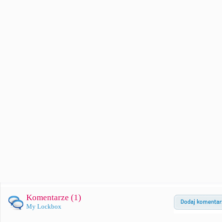
Komentarze (
1
)
My Lockbox