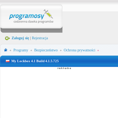
Zaloguj się
|
Rejestracja
Programy
Bezpieczeństwo
Ochrona prywatności
My Lockbox 4.1 Build 4.1.5.725