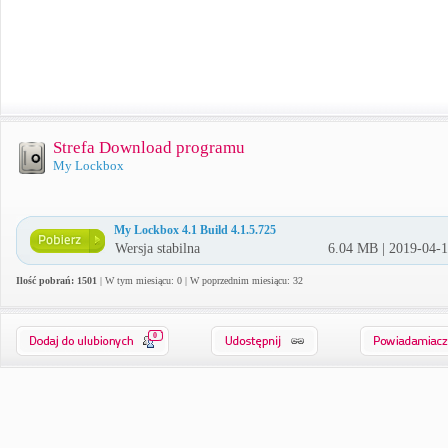
Strefa Download programu
My Lockbox
My Lockbox 4.1 Build 4.1.5.725
Wersja stabilna
6.04 MB | 2019-04-
Ilość pobrań: 1501
| W tym miesiącu: 0 | W poprzednim miesiącu: 32
0