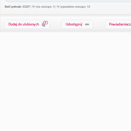
Ilość pobrań: 15237
| W tym miesiącu: 0 | W poprzednim miesiącu: 53
0