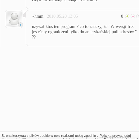
~hmm
| 2010.05.20 13:05
0
używał ktoś ten program ? co to znaczy, że "W wersji free
jesteśmy ograniczeni tylko do amerykańskiej puli adresów."
??
Strona korzysta z plików cookie w celu realizacji usług zgodnie z
Polityką prywatności
.