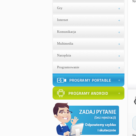
Sy
Gry
Internet
Komunikacja
Multimedia
Narzędzia
Programowanie
Il