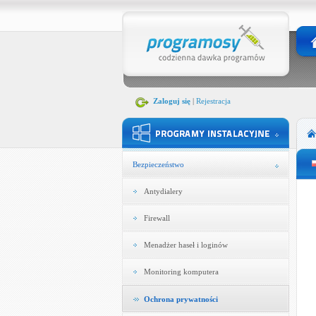
Zaloguj się
|
Rejestracja
Bezpieczeństwo
Antydialery
Firewall
Menadżer haseł i loginów
Monitoring komputera
Ochrona prywatności