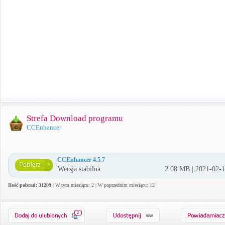
Strefa Download programu
CCEnhancer
CCEnhancer 4.5.7
Wersja stabilna
2.08 MB | 2021-02-
Ilość pobrań: 31209
| W tym miesiącu: 2 | W poprzednim miesiącu: 12
2