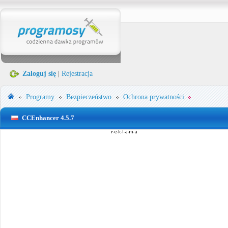
Zaloguj się
|
Rejestracja
Programy
Bezpieczeństwo
Ochrona prywatności
CCEnhancer 4.5.7