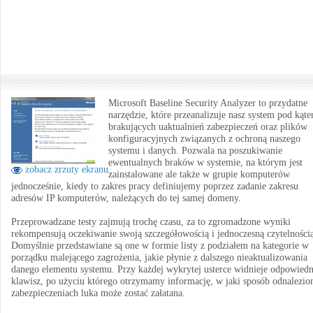
Microsoft Baseline Security Analyzer to przydatne
narzędzie, które przeanalizuje nasz system pod kąt
brakujących uaktualnień zabezpieczeń oraz plików
konfiguracyjnych związanych z ochroną naszego
systemu i danych. Pozwala na poszukiwanie
ewentualnych braków w systemie, na którym jest
zobacz zrzuty ekranu
zainstalowane ale także w grupie komputerów
jednocześnie, kiedy to zakres pracy definiujemy poprzez zadanie zakresu
adresów IP komputerów, należących do tej samej domeny.
Przeprowadzane testy zajmują trochę czasu, za to zgromadzone wyniki
rekompensują oczekiwanie swoją szczegółowością i jednoczesną czytelności
Domyślnie przedstawiane są one w formie listy z podziałem na kategorie w
porządku malejącego zagrożenia, jakie płynie z dalszego nieaktualizowania
danego elementu systemu. Przy każdej wykrytej usterce widnieje odpowiedn
klawisz, po użyciu którego otrzymamy informację, w jaki sposób odnalezio
zabezpieczeniach luka może zostać załatana.