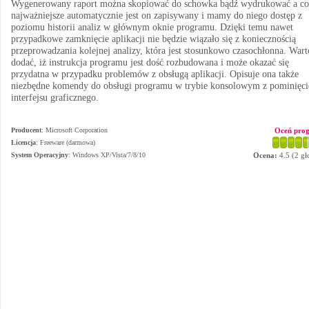
Wygenerowany raport można skopiować do schowka bądź wydrukować a co
najważniejsze automatycznie jest on zapisywany i mamy do niego dostęp z
poziomu historii analiz w głównym oknie programu. Dzięki temu nawet
przypadkowe zamknięcie aplikacji nie będzie wiązało się z koniecznością
przeprowadzania kolejnej analizy, która jest stosunkowo czasochłonna. Wart
dodać, iż instrukcja programu jest dość rozbudowana i może okazać się
przydatna w przypadku problemów z obsługą aplikacji. Opisuje ona także
niezbędne komendy do obsługi programu w trybie konsolowym z pominięc
interfejsu graficznego.
Producent
:
Microsoft Corporation
Oceń pro
Licencja
: Freeware (darmowa)
System Operacyjny
:
Windows XP/Vista/7/8/10
Ocena:
4.5
(
2
gł