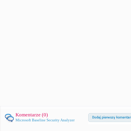
Komentarze (
0
)
Microsoft Baseline Security Analyzer