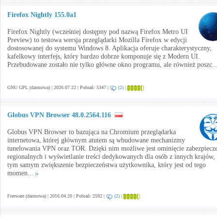
Firefox Nightly 155.0a1
Firefox Nightly (wcześniej dostępny pod nazwą Firefox Metro UI
Preview) to testowa wersja przeglądarki Mozilla Firefox w edycji
dostosowanej do systemu Windows 8. Aplikacja oferuje charakterystyczny,
kafelkowy interfejs, który bardzo dobrze komponuje się z Modern UI.
Przebudowane zostało nie tylko główne okno programu, ale również poszc..
GNU GPL (darmowa) | 2026.07.22 | Pobrań: 5347 |
(2)
|
Globus VPN Browser 48.0.2564.116
Globus VPN Browser to bazująca na Chromium przeglądarka
internetowa, której głównym atutem są wbudowane mechanizmy
tunelowania VPN oraz TOR. Dzięki nim możliwe jest ominięcie zabezpiecz
regionalnych i wyświetlanie treści dedykowanych dla osób z innych krajów,
tym samym zwiększenie bezpieczeństwa użytkownika, który jest od tego
momen...
Freeware (darmowa) | 2016.04.20 | Pobrań: 2592 |
(2)
|