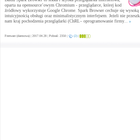
oparta na opensource’owym Chromium - przeglądarce, której kod
źródłowy wykorzystuje Google Chrome. Spark Browser cechuje się wysoką
intuicyjnością obsługi oraz minimalistycznym interfejsem. Jeżeli nie przesz
nam kraj pochodzenia przeglądarki (ChRL– oprogramowanie firmy...
Freeware (darmowa) | 2017.04.28 | Pobrań: 2350 |
(2)
|