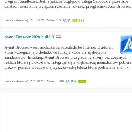
program Sandboxie. Jeśli z jakichś względów usługa Sandboxie przestanie
działać, razem z nią wyłączona zostanie również przeglądarka Aux Browser. 
Freeware (darmowa) | 2013.10.02 | Pobrań: 759 |
(0)
|
Avant Browser 2020 build 3
Avant Browser - jest nakładką na przeglądarkę Internet Explorer,
która wzbogaca ją o dodatkowe funkcje które nie są dostępne
standardowo. Instalując Avant Browser przeglądamy strony bez zbędnych
reklam które są blokowane. Integruje się z większością menadżerów pobiera
plików, posiada wbudowaną wyszukiwarkę tekstu która podświetla zna...
Freeware (darmowa) | 2020.03.17 | Pobrań: 16346 |
(15)
|