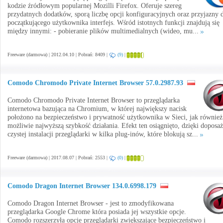
kodzie źródłowym popularnej Mozilli Firefox. Oferuje szereg
przydatnych dodatków, sporą liczbę opcji konfiguracyjnych oraz przyjazny 
początkującego użytkownika interfejs. Wśród istotnych funkcji znajdują się
między innymi: - pobieranie plików multimedialnych (wideo, mu...
Freeware (darmowa) | 2012.04.10 | Pobrań: 8409 |
(9)
|
Comodo Chromodo Private Internet Browser 57.0.2987.93
Comodo Chromodo Private Internet Browser to przeglądarka
internetowa bazująca na Chromium, w której największy nacisk
położono na bezpieczeństwo i prywatność użytkownika w Sieci, jak również
możliwie najwyższą szybkość działania. Efekt ten osiągnięto, dzięki doposa
czystej instalacji przeglądarki w kilka plug-inów, które blokują sz...
Freeware (darmowa) | 2017.08.07 | Pobrań: 2553 |
(0)
|
Comodo Dragon Internet Browser 134.0.6998.179
Comodo Dragon Internet Browser - jest to zmodyfikowana
przeglądarka Google Chrome która posiada jej wszystkie opcje.
Comodo rozszerzyła opcje przeglądarki zwiększające bezpieczeństwo i