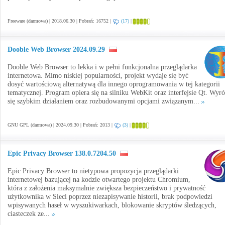
Freeware (darmowa) | 2018.06.30 | Pobrań: 16752 |
(17)
|
Dooble Web Browser 2024.09.29
Dooble Web Browser to lekka i w pełni funkcjonalna przeglądarka
internetowa. Mimo niskiej popularności, projekt wydaje się być
dosyć wartościową alternatywą dla innego oprogramowania w tej kategorii
tematycznej. Program opiera się na silniku WebKit oraz interfejsie Qt. Wyró
się szybkim działaniem oraz rozbudowanymi opcjami związanym...
GNU GPL (darmowa) | 2024.09.30 | Pobrań: 2013 |
(3)
|
Epic Privacy Browser 138.0.7204.50
Epic Privacy Browser to nietypowa propozycja przeglądarki
internetowej bazującej na kodzie otwartego projektu Chromium,
która z założenia maksymalnie zwiększa bezpieczeństwo i prywatność
użytkownika w Sieci poprzez niezapisywanie historii, brak podpowiedzi
wpisywanych haseł w wyszukiwarkach, blokowanie skryptów śledzących,
ciasteczek ze...