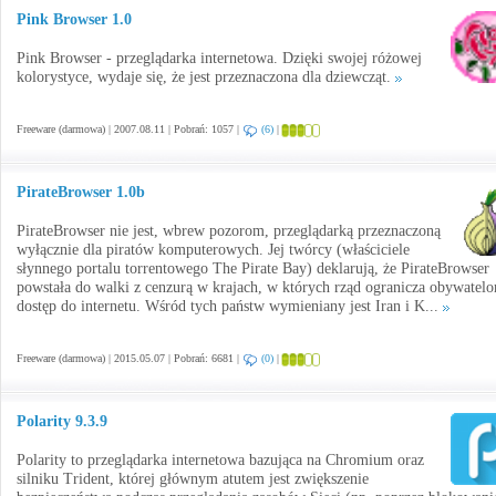
Pink Browser 1.0
Pink Browser - przeglądarka internetowa. Dzięki swojej różowej
kolorystyce, wydaje się, że jest przeznaczona dla dziewcząt.
Freeware (darmowa) | 2007.08.11 | Pobrań: 1057 |
(6)
|
PirateBrowser 1.0b
PirateBrowser nie jest, wbrew pozorom, przeglądarką przeznaczoną
wyłącznie dla piratów komputerowych. Jej twórcy (właściciele
słynnego portalu torrentowego The Pirate Bay) deklarują, że PirateBrowser
powstała do walki z cenzurą w krajach, w których rząd ogranicza obywatel
dostęp do internetu. Wśród tych państw wymieniany jest Iran i K...
Freeware (darmowa) | 2015.05.07 | Pobrań: 6681 |
(0)
|
Polarity 9.3.9
Polarity to przeglądarka internetowa bazująca na Chromium oraz
silniku Trident, której głównym atutem jest zwiększenie