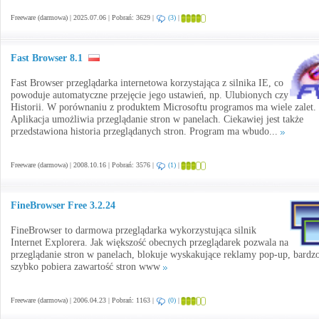
Freeware (darmowa) | 2025.07.06 | Pobrań: 3629 |
(3)
|
Fast Browser 8.1
Fast Browser przeglądarka internetowa korzystająca z silnika IE, co
powoduje automatyczne przejęcie jego ustawień, np. Ulubionych czy
Historii. W porównaniu z produktem Microsoftu programos ma wiele zalet.
Aplikacja umożliwia przeglądanie stron w panelach. Ciekawiej jest także
przedstawiona historia przeglądanych stron. Program ma wbudo...
Freeware (darmowa) | 2008.10.16 | Pobrań: 3576 |
(1)
|
FineBrowser Free 3.2.24
FineBrowser to darmowa przeglądarka wykorzystująca silnik
Internet Explorera. Jak większość obecnych przeglądarek pozwala na
przeglądanie stron w panelach, blokuje wyskakujące reklamy pop-up, bardz
szybko pobiera zawartość stron www
Freeware (darmowa) | 2006.04.23 | Pobrań: 1163 |
(0)
|