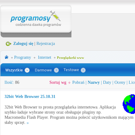
Zaloguj się
|
Rejestracja
Programy
Internet
Przeglądarki www
Ilość:
86
Sortuj wg
Pobrań
|
Nazwy
|
Daty
|
Oceny
|
Lic
32bit Web Browser 25.10.31
32bit Web Browser to prosta przeglądarka internetowa. Aplikacja
szybko ładuje wybrane strony oraz obsługuje pluginy np.
Macromedia Flash Player. Program można polecić użytkownikom mającym
słaby sprzęt.