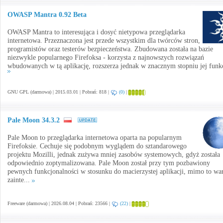
OWASP Mantra 0.92 Beta
OWASP Mantra to interesująca i dosyć nietypowa przeglądarka
internetowa. Przeznaczona jest przede wszystkim dla twórców stron,
programistów oraz testerów bezpieczeństwa. Zbudowana została na bazie
niezwykle popularnego Firefoksa - korzysta z najnowszych rozwiązań
wbudowanych w tą aplikację, rozszerza jednak w znacznym stopniu jej funkc
GNU GPL (darmowa) | 2015.03.01 | Pobrań: 818 |
(0)
|
Pale Moon 34.3.2
Pale Moon to przeglądarka internetowa oparta na popularnym
Firefoksie. Cechuje się podobnym wyglądem do sztandarowego
projektu Mozilli, jednak zużywa mniej zasobów systemowych, gdyż została
odpowiednio zoptymalizowana. Pale Moon został przy tym pozbawiony
pewnych funkcjonalności w stosunku do macierzystej aplikacji, mimo to wa
zainte...
Freeware (darmowa) | 2026.08.04 | Pobrań: 23566 |
(22)
|