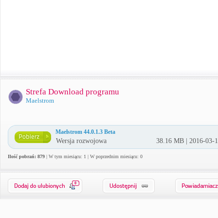
Strefa Download programu
Maelstrom
Maelstrom 44.0.1.3 Beta
Wersja rozwojowa
38.16 MB | 2016-03-
Ilość pobrań: 879
| W tym miesiącu: 1 | W poprzednim miesiącu: 0
0