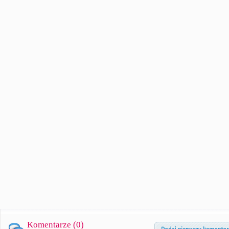
Komentarze (
0
)