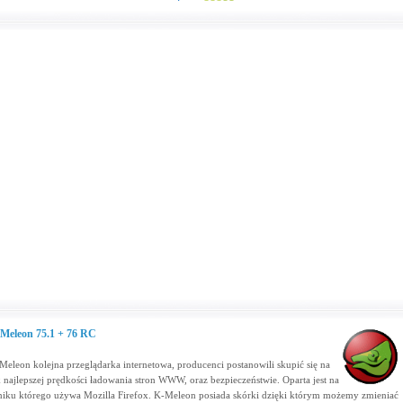
Meleon 75.1 + 76 RC
Meleon kolejna przeglądarka internetowa, producenci postanowili skupić się na
k najlepszej prędkości ładowania stron WWW, oraz bezpieczeństwie. Oparta jest na
lniku którego używa Mozilla Firefox. K-Meleon posiada skórki dzięki którym możemy zmieniać