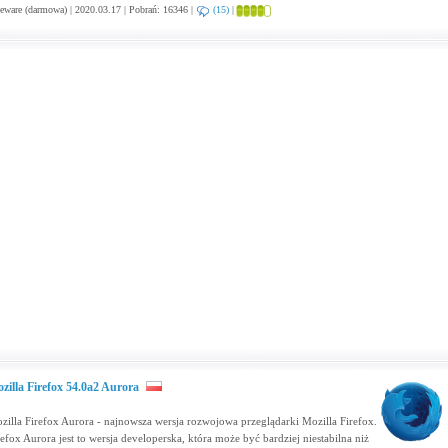
eware (darmowa) | 2020.03.17 | Pobrań: 16346 |
(15)
|
zilla Firefox 54.0a2 Aurora
zilla Firefox Aurora - najnowsza wersja rozwojowa przeglądarki Mozilla Firefox.
refox Aurora jest to wersja developerska, która może być bardziej niestabilna niż