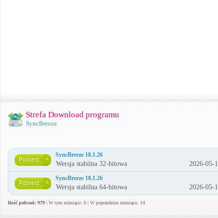
Strefa Download programu
SyncBreeze
SyncBreeze 18.1.26
Wersja stabilna 32-bitowa
2026-05-
SyncBreeze 18.1.26
Wersja stabilna 64-bitowa
2026-05-
Ilość pobrań: 979
| W tym miesiącu: 0 | W poprzednim miesiącu: 14