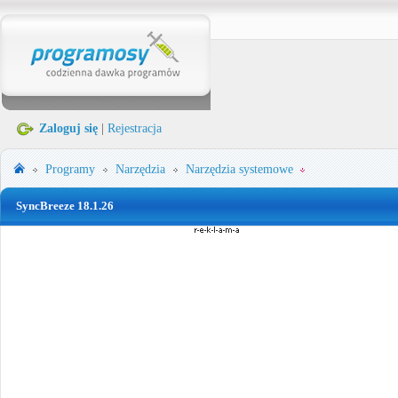
Zaloguj się
|
Rejestracja
Programy
Narzędzia
Narzędzia systemowe
SyncBreeze 18.1.26