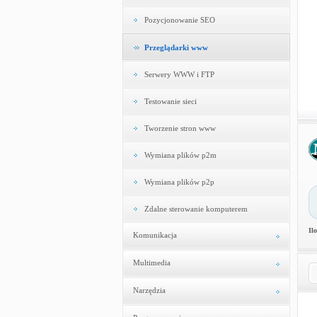
Pozycjonowanie SEO
Przeglądarki www
Serwery WWW i FTP
Testowanie sieci
Tworzenie stron www
Wymiana plików p2m
Wymiana plików p2p
Zdalne sterowanie komputerem
Il
Komunikacja
Multimedia
Narzędzia