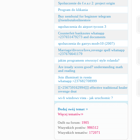
Spolszczenie do f.e.a.r 2: project origin
Program do klikania
Buy nembutal for beginner telegram
@nembutalonlinestore
sspolszczenia do airport tycoon 3
Counterfeit banknotes whatsapp
+237651479273 and documents
spolszczenia do garrys modv10 (2007)
Marriage/divorce/love,revenge spell whatsapp
+237676641179
jakim programem otworzyć style rolanda?
Are iready scores good? understanding math
and reading
Join illuminati in russia
whatsapp:+237682708999
[[+256759162994]]] effective traditional healer
revenge deat
wi-fi windows vista - jak uruchomic ?
Dodaj swój temat
Więcej tematów
Osób na forum:
1905
Wszystkich postów:
986512
Wszystkich tematów:
172071