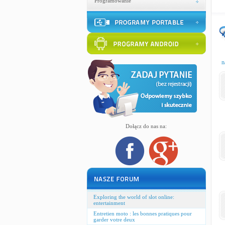
Programowanie
n
Dołącz do nas na:
Exploring the world of slot online:
entertainment
Entretien moto : les bonnes pratiques pour
garder votre deux