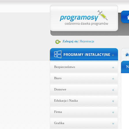
Zaloguj się
|
Rejestracja
N
Bezpieczeństwo
Biuro
Domowe
Edukacja i Nauka
Firma
Grafika