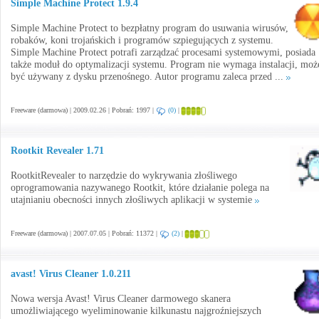
Simple Machine Protect 1.9.4
Simple Machine Protect to bezpłatny program do usuwania wirusów,
robaków, koni trojańskich i programów szpiegujących z systemu.
Simple Machine Protect potrafi zarządzać procesami systemowymi, posiada
także moduł do optymalizacji systemu. Program nie wymaga instalacji, moż
być używany z dysku przenośnego. Autor programu zaleca przed ...
Freeware (darmowa) | 2009.02.26 | Pobrań: 1997 |
(0)
|
Rootkit Revealer 1.71
RootkitRevealer to narzędzie do wykrywania złośliwego
oprogramowania nazywanego Rootkit, które działanie polega na
utajnianiu obecności innych złośliwych aplikacji w systemie
Freeware (darmowa) | 2007.07.05 | Pobrań: 11372 |
(2)
|
avast! Virus Cleaner 1.0.211
Nowa wersja Avast! Virus Cleaner darmowego skanera
umożliwiającego wyeliminowanie kilkunastu najgroźniejszych