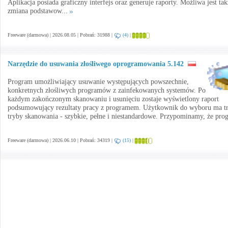
Aplikacja posiada graficzny interfejs oraz generuje raporty. Możliwa jest tak
zmiana podstawow...
Freeware (darmowa) | 2026.08.05 | Pobrań: 31988 |
(4)
|
Narzędzie do usuwania złośliwego oprogramowania 5.142
Program umożliwiający usuwanie występujących powszechnie,
konkretnych złośliwych programów z zainfekowanych systemów. Po
każdym zakończonym skanowaniu i usunięciu zostaje wyświetlony raport
podsumowujący rezultaty pracy z programem. Użytkownik do wyboru ma t
tryby skanowania - szybkie, pełne i niestandardowe. Przypominamy, że prog
Freeware (darmowa) | 2026.06.10 | Pobrań: 34319 |
(15)
|