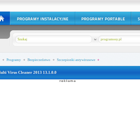
w
programosy.pl
Programy
Bezpieczeństwo
Szczepionki antywirusowe
ulti Virus Cleaner 2013 13.1.0.0