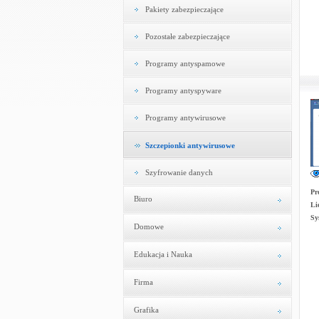
Pakiety zabezpieczające
Pozostałe zabezpieczające
Programy antyspamowe
Programy antyspyware
Programy antywirusowe
Szczepionki antywirusowe
Szyfrowanie danych
Pr
Biuro
Li
Sy
Domowe
Edukacja i Nauka
Firma
Grafika