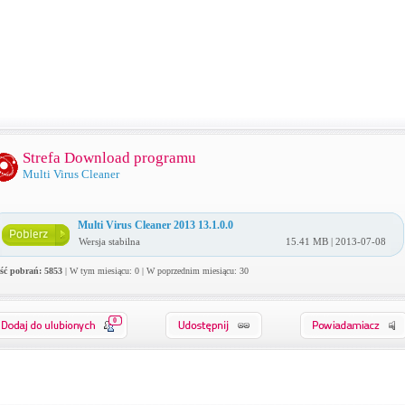
Strefa Download programu
Multi Virus Cleaner
Multi Virus Cleaner 2013 13.1.0.0
Wersja stabilna
15.41 MB | 2013-07-08
ość pobrań: 5853
| W tym miesiącu: 0 | W poprzednim miesiącu: 30
0