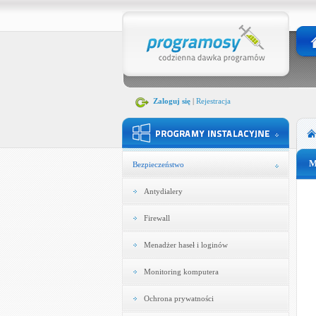
Zaloguj się
|
Rejestracja
M
Bezpieczeństwo
Antydialery
Firewall
Menadżer haseł i loginów
Monitoring komputera
Ochrona prywatności