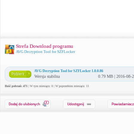
Strefa Download programu
AVG Decryption Tool for SZFLocker
AVG Decryption Tool for SZFLocker 1.0.0.86
Wersja stabilna
0.79 MB | 2016-08-
Ilość pobrań: 471
| W tym miesiącu: 0 | W poprzednim miesiącu: 11
0