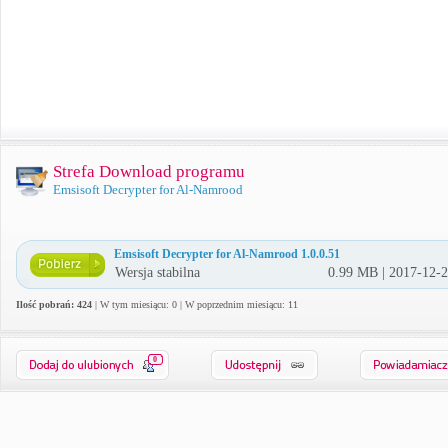
Strefa Download programu
Emsisoft Decrypter for Al-Namrood
Emsisoft Decrypter for Al-Namrood 1.0.0.51
Wersja stabilna
0.99 MB | 2017-12-
Ilość pobrań: 424
| W tym miesiącu: 0 | W poprzednim miesiącu: 11
0