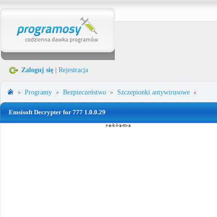
Zaloguj się
|
Rejestracja
Programy
Bezpieczeństwo
Szczepionki antywirusowe
Emsisoft Decrypter for 777 1.0.0.29