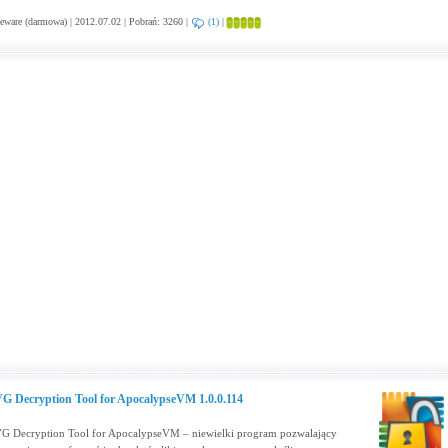
eware (darmowa) | 2012.07.02 | Pobrań: 3260 |
(1)
|
G Decryption Tool for ApocalypseVM 1.0.0.114
G Decryption Tool for ApocalypseVM – niewielki program pozwalający