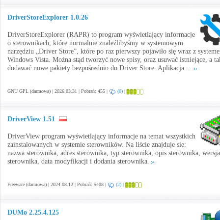
DriverStoreExplorer 1.0.26
DriverStoreExplorer (RAPR) to program wyświetlający informacje
o sterownikach, które normalnie znaleźlibyśmy w systemowym
narzędziu „Driver Store”, które po raz pierwszy pojawiło się wraz z system
Windows Vista. Można stąd tworzyć nowe spisy, oraz usuwać istniejące, a ta
dodawać nowe pakiety bezpośrednio do Driver Store. Aplikacja ...
GNU GPL (darmowa) | 2026.03.31 | Pobrań: 455 |
(0)
|
DriverView 1.51
DriverView program wyświetlający informacje na temat wszystkich
zainstalowanych w systemie sterowników. Na liście znajduje się:
nazwa sterownika, adres sterownika, typ sterownika, opis sterownika, wersja
sterownika, data modyfikacji i dodania sterownika.
Freeware (darmowa) | 2024.08.12 | Pobrań: 5408 |
(2)
|
DUMo 2.25.4.125