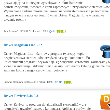
pozwalający na intuicyjne wyszukiwanie, aktualizowanie,
odinstalowywanie, tworzenie kopii zapasowych i przywracanie sterowników
Wymienione zadania można realizować na wielu sterownikach jednocześnie
naszym serwisie udostępniono również Driver Magician Lite – darmowe
wydanie pro...
Trial (testowa) | 2026.01.20 | Pobrań: 1308 |
(0)
|
Driver Magician Lite 5.82
Driver Magician Lite - darmowy program tworzący kopie
bezpieczeństwa sterowników urządzeń naszego komputera. Po
uruchomieniu programu wyświetlają się wszystkie sterowniki, zaznaczamy t
które nas interesują, klikamy Start Backup, wybieramy katalog gdzie ma by
zapisana kopia danego sterownika i gotowe.
Freeware (darmowa) | 2026.07.07 | Pobrań: 15927 |
(1)
|
Driver Reviver 5.44.0.8
Driver Reviver to program do aktualizacji sterowników dla
rozmaitych urządzeń naszego komputera. Aplikacja porównuje