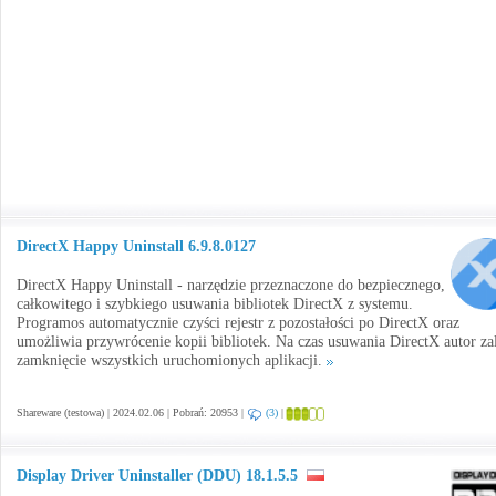
DirectX Happy Uninstall 6.9.8.0127
DirectX Happy Uninstall - narzędzie przeznaczone do bezpiecznego,
całkowitego i szybkiego usuwania bibliotek DirectX z systemu.
Programos automatycznie czyści rejestr z pozostałości po DirectX oraz
umożliwia przywrócenie kopii bibliotek. Na czas usuwania DirectX autor za
zamknięcie wszystkich uruchomionych aplikacji.
Shareware (testowa) | 2024.02.06 | Pobrań: 20953 |
(3)
|
Display Driver Uninstaller (DDU) 18.1.5.5