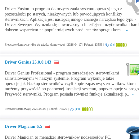
Driver Fusion to program do oczyszczania systemu operacyjnego z
pozostałości po starych, nieaktywnych lub powodujących konflikty
sterownikach. Aplikacja jest następcą innego znanego narzędzia tego typu -
Driver Sweeper. Wyróżnia się nowoczesnym interfejsem użytkownika i bard
dobrym wsparciem najpopularniejszych producentów sprzętu kom...
Freeware (darmowa tylko do użytku domowego) | 2026.04.17 | Pobrań: 13553 |
(3)
|
Driver Genius 25.0.0.143
Driver Genius Professional - program zarządzający sterownikami
zainstalowanymi w naszym systemie. Program wykonuje takie
operacje jak Backup sterowników czyli kopie zapasową sterowników którą
możemy przywrócić po ponownej instalacji systemu, poprzez opcje w progr
Przywróć sterowniki. Program posiada również funkcje aktualizacji p...
Freeware (darmowa) | 2026.06.05 | Pobrań: 75526 |
(14)
|
Driver Magician 6.5
Driver Magician to menadżer sterowników podzespołów PC,