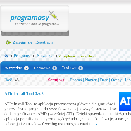
Zaloguj się
|
Rejestracja
Programy
Narzędzia
Zarządzanie sterownikami
Ilość:
48
Sortuj wg
Pobrań
|
Nazwy
|
Daty
|
Oceny
|
Lic
ATIc Install Tool 3.6.5
ATIc Install Tool to aplikacja przeznaczona głównie dla grafików i
graczy. Jest to program do wyszukiwania najnowszych sterowników
do kart graficznych AMD (wcześniej ATI). Dzięki sprawdzanej na bieżąco ba
aplikacja potrafi automatycznie wykryć udostępnioną aktualizację, a następn
pobrać ją i zainstalować według ustalonego scenariu...