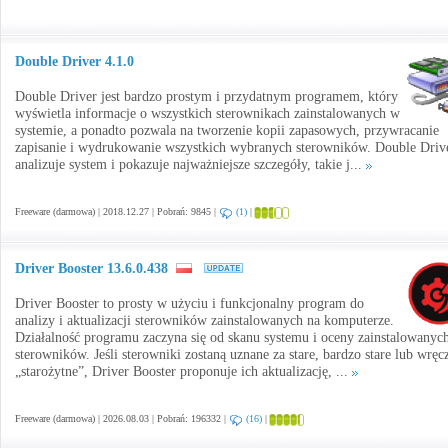
Double Driver 4.1.0
Double Driver jest bardzo prostym i przydatnym programem, który
wyświetla informacje o wszystkich sterownikach zainstalowanych w
systemie, a ponadto pozwala na tworzenie kopii zapasowych, przywracanie
zapisanie i wydrukowanie wszystkich wybranych sterowników. Double Driv
analizuje system i pokazuje najważniejsze szczegóły, takie j...
Freeware (darmowa) | 2018.12.27 | Pobrań: 9845 |
(1)
|
Driver Booster 13.6.0.438
Driver Booster to prosty w użyciu i funkcjonalny program do
analizy i aktualizacji sterowników zainstalowanych na komputerze.
Działalność programu zaczyna się od skanu systemu i oceny zainstalowanyc
sterowników. Jeśli sterowniki zostaną uznane za stare, bardzo stare lub wręc
„starożytne”, Driver Booster proponuje ich aktualizację, ...
Freeware (darmowa) | 2026.08.03 | Pobrań: 196332 |
(16)
|