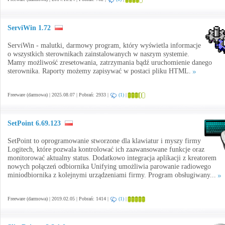
ServiWin 1.72
ServiWin - malutki, darmowy program, który wyświetla informacje
o wszystkich sterownikach zainstalowanych w naszym systemie.
Mamy możliwość zresetowania, zatrzymania bądź uruchomienie danego
sterownika. Raporty możemy zapisywać w postaci pliku HTML.
Freeware (darmowa) | 2025.08.07 | Pobrań: 2933 |
(1)
|
SetPoint 6.69.123
SetPoint to oprogramowanie stworzone dla klawiatur i myszy firmy
Logitech, które pozwala kontrolować ich zaawansowane funkcje oraz
monitorować aktualny status. Dodatkowo integracja aplikacji z kreatorem
nowych połączeń odbiornika Unifying umożliwia parowanie radiowego
miniodbiornika z kolejnymi urządzeniami firmy. Program obsługiwany...
Freeware (darmowa) | 2019.02.05 | Pobrań: 1414 |
(1)
|