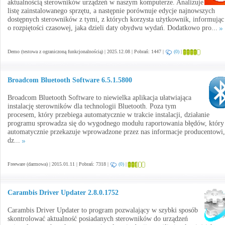
aktualnością sterowników urządzeń w naszym komputerze. Analizuje
listę zainstalowanego sprzętu, a następnie porównuje edycje najnowszych
dostępnych sterowników z tymi, z których korzysta użytkownik, informując
o rozpiętości czasowej, jaka dzieli daty obydwu wydań. Dodatkowo pro...
Demo (testowa z ograniczoną funkcjonalnością) | 2025.12.08 | Pobrań: 1447 |
(0)
|
Broadcom Bluetooth Software 6.5.1.5800
Broadcom Bluetooth Software to niewielka aplikacja ułatwiająca
instalację sterowników dla technologii Bluetooth. Poza tym
procesem, który przebiega automatycznie w trakcie instalacji, działanie
programu sprowadza się do wygodnego modułu raportowania błędów, który
automatycznie przekazuje wprowadzone przez nas informacje producentowi,
dz...
Freeware (darmowa) | 2015.01.11 | Pobrań: 7318 |
(0)
|
Carambis Driver Updater 2.8.0.1752
Carambis Driver Updater to program pozwalający w szybki sposób
skontrolować aktualność posiadanych sterowników do urządzeń