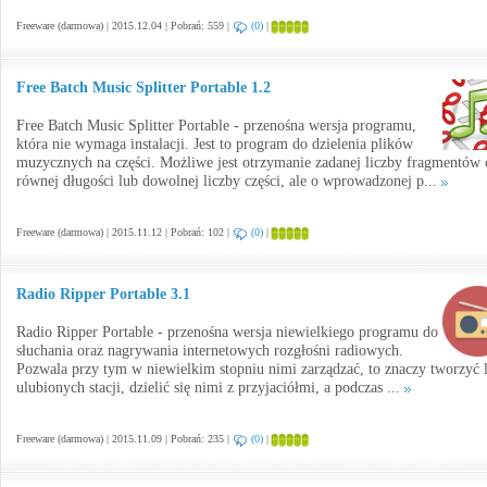
Freeware (darmowa) | 2015.12.04 | Pobrań: 559 |
(0)
|
Free Batch Music Splitter Portable 1.2
Free Batch Music Splitter Portable - przenośna wersja programu,
która nie wymaga instalacji. Jest to program do dzielenia plików
muzycznych na części. Możliwe jest otrzymanie zadanej liczby fragmentów 
równej długości lub dowolnej liczby części, ale o wprowadzonej p...
Freeware (darmowa) | 2015.11.12 | Pobrań: 102 |
(0)
|
Radio Ripper Portable 3.1
Radio Ripper Portable - przenośna wersja niewielkiego programu do
słuchania oraz nagrywania internetowych rozgłośni radiowych.
Pozwala przy tym w niewielkim stopniu nimi zarządzać, to znaczy tworzyć l
ulubionych stacji, dzielić się nimi z przyjaciółmi, a podczas ...
Freeware (darmowa) | 2015.11.09 | Pobrań: 235 |
(0)
|