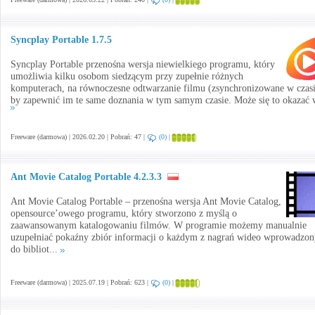
Syncplay Portable 1.7.5
Syncplay Portable przenośna wersja niewielkiego programu, który
umożliwia kilku osobom siedzącym przy zupełnie różnych
komputerach, na równoczesne odtwarzanie filmu (zsynchronizowane w czasi
by zapewnić im te same doznania w tym samym czasie. Może się to okazać w
Freeware (darmowa) | 2026.02.20 | Pobrań: 47 |
(0)
|
Ant Movie Catalog Portable 4.2.3.3
Ant Movie Catalog Portable – przenośna wersja Ant Movie Catalog,
opensource’owego programu, który stworzono z myślą o
zaawansowanym katalogowaniu filmów. W programie możemy manualnie
uzupełniać pokaźny zbiór informacji o każdym z nagrań wideo wprowadzo
do bibliot...
Freeware (darmowa) | 2025.07.19 | Pobrań: 623 |
(0)
|