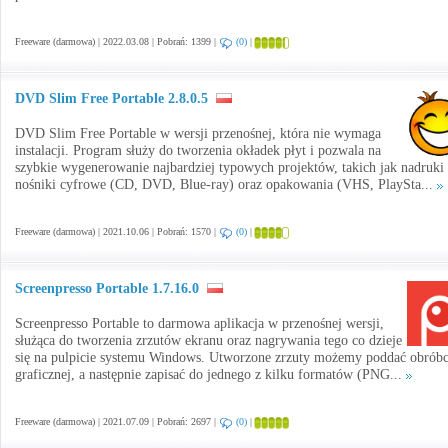
Freeware (darmowa) | 2022.03.08 | Pobrań: 1399 |
(0)
|
DVD Slim Free Portable 2.8.0.5
DVD Slim Free Portable w wersji przenośnej, która nie wymaga
instalacji. Program służy do tworzenia okładek płyt i pozwala na
szybkie wygenerowanie najbardziej typowych projektów, takich jak nadruki
nośniki cyfrowe (CD, DVD, Blue-ray) oraz opakowania (VHS, PlaySta...
Freeware (darmowa) | 2021.10.06 | Pobrań: 1570 |
(0)
|
Screenpresso Portable 1.7.16.0
Screenpresso Portable to darmowa aplikacja w przenośnej wersji,
służąca do tworzenia zrzutów ekranu oraz nagrywania tego co dzieje
się na pulpicie systemu Windows. Utworzone zrzuty możemy poddać obrób
graficznej, a następnie zapisać do jednego z kilku formatów (PNG...
Freeware (darmowa) | 2021.07.09 | Pobrań: 2697 |
(0)
|