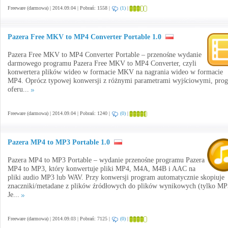
Freeware (darmowa) | 2014.09.04 | Pobrań: 1558 |
(1)
|
Pazera Free MKV to MP4 Converter Portable 1.0
Pazera Free MKV to MP4 Converter Portable – przenośne wydanie
darmowego programu Pazera Free MKV to MP4 Converter, czyli
konwertera plików wideo w formacie MKV na nagrania wideo w formacie
MP4. Oprócz typowej konwersji z różnymi parametrami wyjściowymi, pro
oferu...
Freeware (darmowa) | 2014.09.04 | Pobrań: 1240 |
(0)
|
Pazera MP4 to MP3 Portable 1.0
Pazera MP4 to MP3 Portable – wydanie przenośne programu Pazera
MP4 to MP3, który konwertuje pliki MP4, M4A, M4B i AAC na
pliki audio MP3 lub WAV. Przy konwersji program automatycznie skopiuje
znaczniki/metadane z plików źródłowych do plików wynikowych (tylko MP
Je...
Freeware (darmowa) | 2014.09.03 | Pobrań: 7125 |
(0)
|