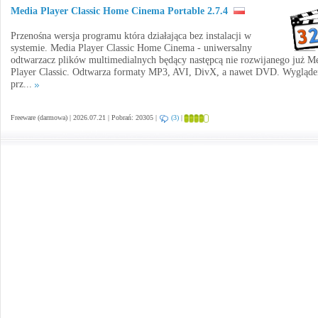
Media Player Classic Home Cinema Portable 2.7.4
Przenośna wersja programu która działająca bez instalacji w
systemie. Media Player Classic Home Cinema - uniwersalny
odtwarzacz plików multimedialnych będący następcą nie rozwijanego już M
Player Classic. Odtwarza formaty MP3, AVI, DivX, a nawet DVD. Wygląd
prz...
Freeware (darmowa) | 2026.07.21 | Pobrań: 20305 |
(3)
|