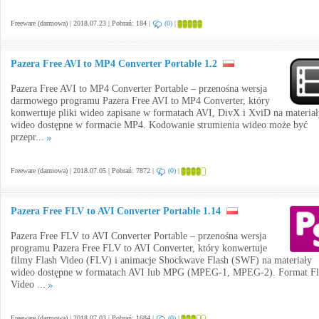
Freeware (darmowa) | 2018.07.23 | Pobrań: 184 |
(0)
|
Pazera Free AVI to MP4 Converter Portable 1.2
Pazera Free AVI to MP4 Converter Portable – przenośna wersja
darmowego programu Pazera Free AVI to MP4 Converter, który
konwertuje pliki wideo zapisane w formatach AVI, DivX i XviD na materiał
wideo dostępne w formacie MP4. Kodowanie strumienia wideo może być
przepr...
Freeware (darmowa) | 2018.07.05 | Pobrań: 7872 |
(0)
|
Pazera Free FLV to AVI Converter Portable 1.14
Pazera Free FLV to AVI Converter Portable – przenośna wersja
programu Pazera Free FLV to AVI Converter, który konwertuje
filmy Flash Video (FLV) i animacje Shockwave Flash (SWF) na materiały
wideo dostępne w formatach AVI lub MPG (MPEG-1, MPEG-2). Format Fl
Video ...
Freeware (darmowa) | 2018.07.03 | Pobrań: 1684 |
(0)
|