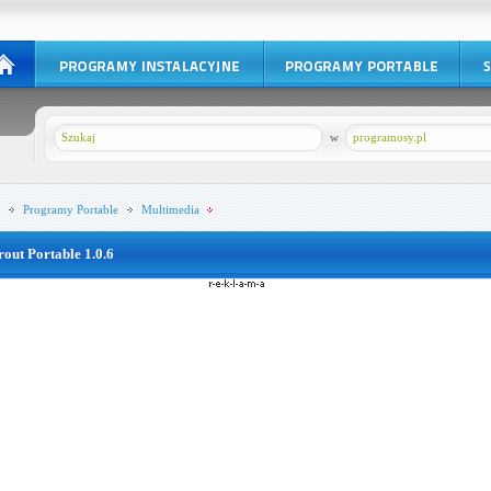
w
programosy.pl
Programy Portable
Multimedia
rout Portable 1.0.6