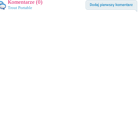
Komentarze (
0
)
Trout Portable