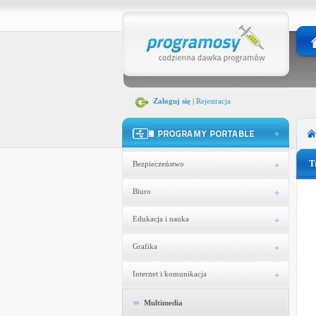
Zaloguj się
|
Rejestracja
T
Bezpieczeństwo
Biuro
Edukacja i nauka
Grafika
Internet i komunikacja
Multimedia