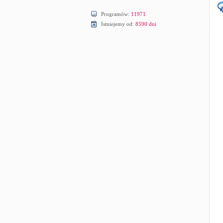
Programów:
11971
Istniejemy od:
8590 dni