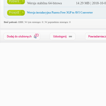
Wersja stabilna 64-bitowa
14.29 MB | 2018-10-
Wersja instalacyjna Pazera Free 3GP to AVI Converter
Ilość pobrań: 1333
| W tym miesiącu: 0 | W poprzednim miesiącu: 0
0