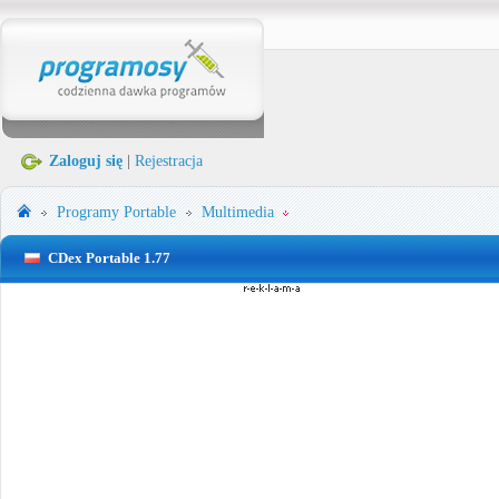
Zaloguj się
|
Rejestracja
Programy Portable
Multimedia
CDex Portable 1.77