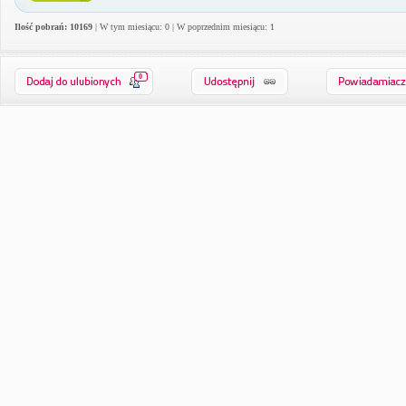
Ilość pobrań: 10169
| W tym miesiącu: 0 | W poprzednim miesiącu: 1
0