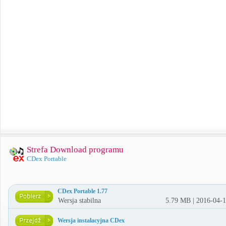
Strefa Download programu
CDex Portable
CDex Portable 1.77
Wersja stabilna
5.79 MB | 2016-04-
Wersja instalacyjna CDex