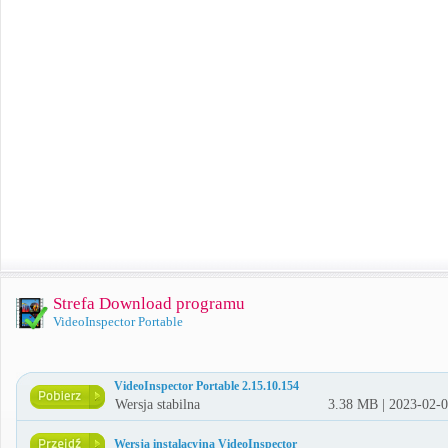
Strefa Download programu
VideoInspector Portable
VideoInspector Portable 2.15.10.154
Wersja stabilna
3.38 MB | 2023-02-
Wersja instalacyjna VideoInspector