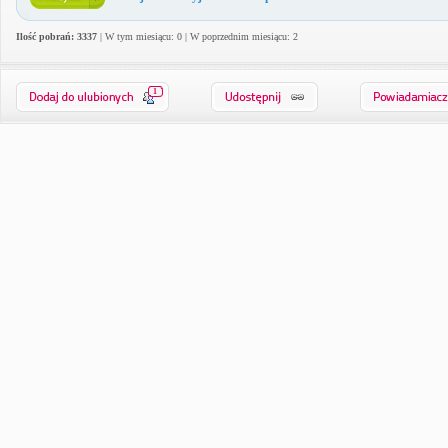
Ilość pobrań: 3337
| W tym miesiącu: 0 | W poprzednim miesiącu: 2
1