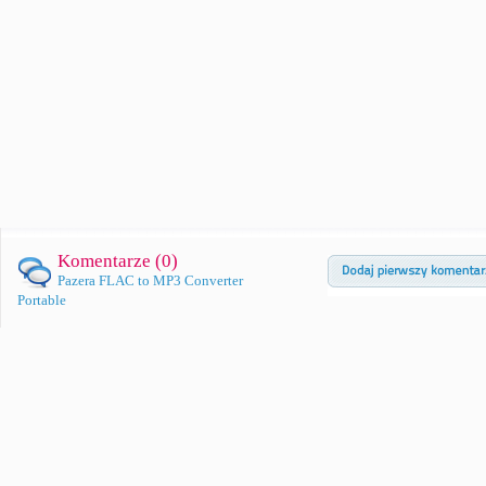
Komentarze (
0
)
Pazera FLAC to MP3 Converter
Portable