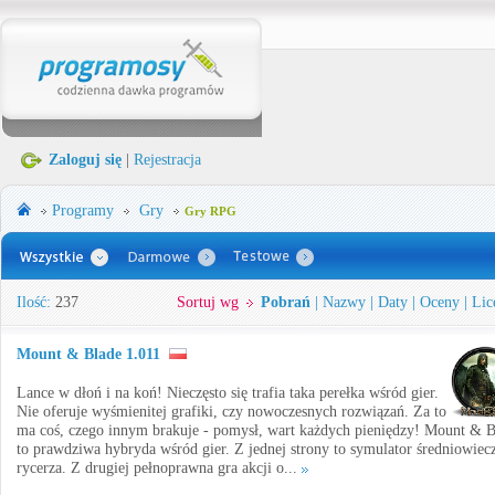
Zaloguj się
|
Rejestracja
Programy
Gry
Gry RPG
Ilość:
237
Sortuj wg
Pobrań
|
Nazwy
|
Daty
|
Oceny
|
Lic
Mount & Blade 1.011
Lance w dłoń i na koń! Nieczęsto się trafia taka perełka wśród gier.
Nie oferuje wyśmienitej grafiki, czy nowoczesnych rozwiązań. Za to
ma coś, czego innym brakuje - pomysł, wart każdych pieniędzy! Mount & B
to prawdziwa hybryda wśród gier. Z jednej strony to symulator średniowiecz
rycerza. Z drugiej pełnoprawna gra akcji o...