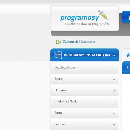
Zaloguj się
|
Rejestracja
P
Bezpieczeństwo
Biuro
Domowe
Edukacja i Nauka
Firma
Grafika