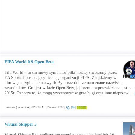
FIFA World 0.9 Open Beta
Fifa World – to darmowy symulator piłki nożnej stworzony przez
EA Sports i posiadający licencję organizacji FIFA. Znajdziemy w
nim więc oryginalne nazwy drużyn oraz dobrze nam znane nazwiska
zawodników. Gra jest w fazie Open Bety, jej premiera przewidziana jest na 
2015r. Oznacza to, że mogą występować w grze bugi oraz inne nieprzewi...
Freeware (darmowa) | 2015.01.11 | Pobrań: 1722 |
(0)
|
Virtual Skipper 5
Virtual Skipper 5 to realistyczny symulator regat żeglarskich. W