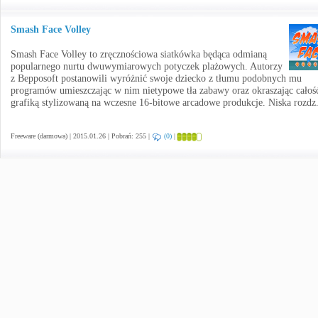
Smash Face Volley
Smash Face Volley to zręcznościowa siatkówka będąca odmianą
popularnego nurtu dwuwymiarowych potyczek plażowych. Autorzy
z Bepposoft postanowili wyróżnić swoje dziecko z tłumu podobnych mu
programów umieszczając w nim nietypowe tła zabawy oraz okraszając całoś
grafiką stylizowaną na wczesne 16-bitowe arcadowe produkcje. Niska rozdz
Freeware (darmowa) | 2015.01.26 | Pobrań: 255 |
(0)
|