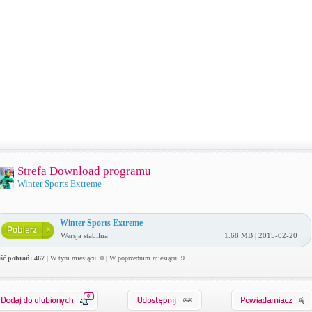
Strefa Download programu
Winter Sports Extreme
Winter Sports Extreme
Wersja stabilna
1.68 MB | 2015-02-20
ość pobrań: 467
| W tym miesiącu: 0 | W poprzednim miesiącu: 9
0