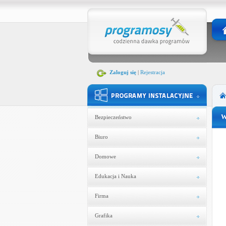
Zaloguj się
|
Rejestracja
W
Bezpieczeństwo
Biuro
Domowe
Edukacja i Nauka
Firma
Grafika