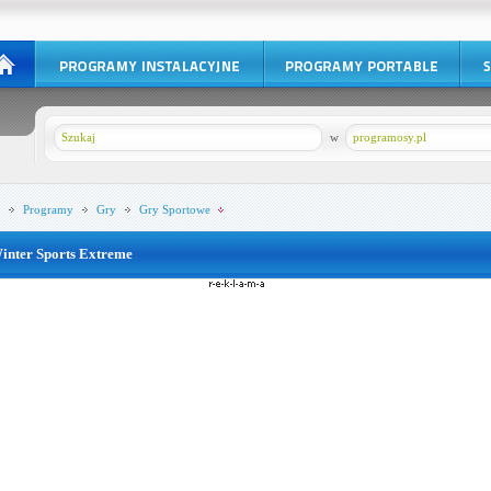
w
programosy.pl
Programy
Gry
Gry Sportowe
inter Sports Extreme