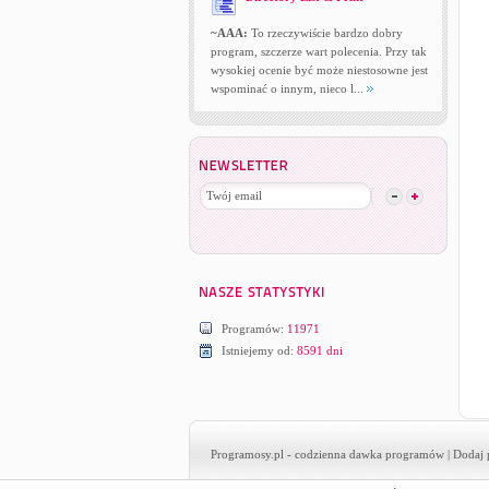
~AAA:
To rzeczywiście bardzo dobry
program, szczerze wart polecenia. Przy tak
wysokiej ocenie być może niestosowne jest
wspominać o innym, nieco l...
Programów:
11971
Istniejemy od:
8591 dni
Programosy.pl
- codzienna dawka programów |
Dodaj 