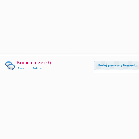
Komentarze (
0
)
Breakin' Battle