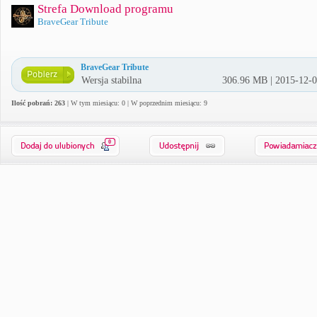
Strefa Download programu
BraveGear Tribute
BraveGear Tribute
Wersja stabilna
306.96 MB | 2015-12-
Ilość pobrań: 263
| W tym miesiącu: 0 | W poprzednim miesiącu: 9
0