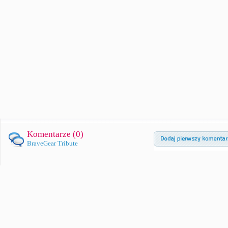
Komentarze (
0
)
BraveGear Tribute