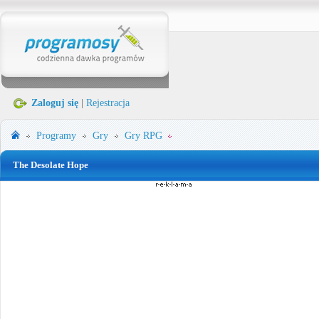
Zaloguj się
|
Rejestracja
Programy
Gry
Gry RPG
The Desolate Hope