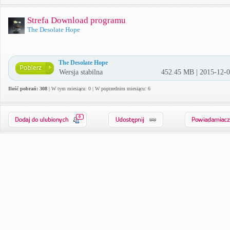
Strefa Download programu
The Desolate Hope
The Desolate Hope
Wersja stabilna
452.45 MB | 2015-12-
Ilość pobrań: 308
| W tym miesiącu: 0 | W poprzednim miesiącu: 6
0