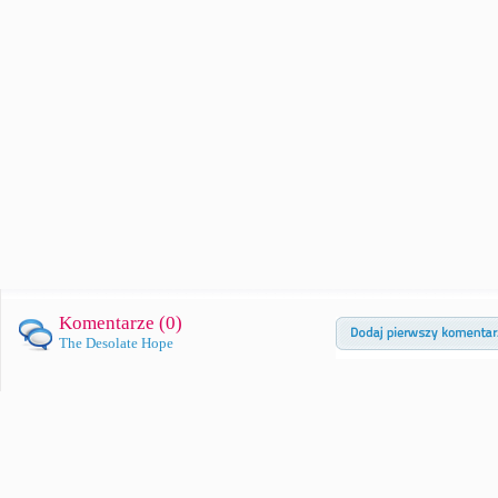
Komentarze (
0
)
The Desolate Hope