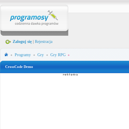
Zaloguj się
|
Rejestracja
Programy
Gry
Gry RPG
CrossCode Demo