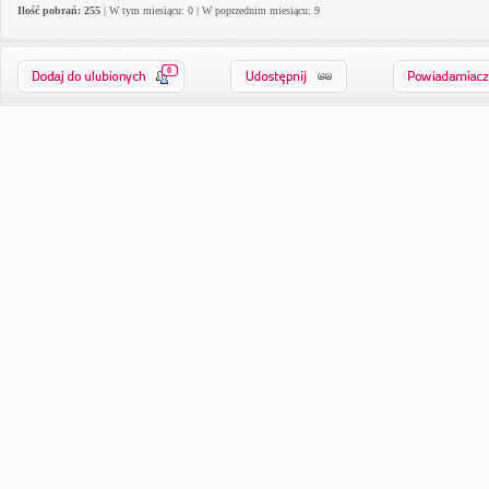
Ilość pobrań: 255
| W tym miesiącu: 0 | W poprzednim miesiącu: 9
0